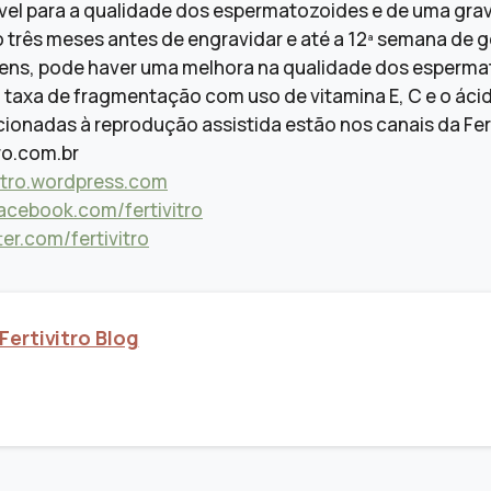
vel para a qualidade dos espermatozoides e de uma grav
 três meses antes de engravidar e até a 12ª semana de 
ns, pode haver uma melhora na qualidade dos esperma
taxa de fragmentação com uso de vitamina E, C e o ácid
ionadas à reprodução assistida estão nos canais da Fert
tro.com.br
ivitro.wordpress.com
cebook.com/fertivitro
er.com/fertivitro
Fertivitro Blog