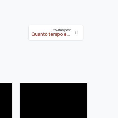
Próximo post
Quanto tempo esperar pela gravidez desejada