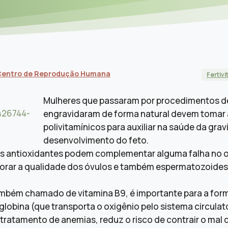
- Centro de Reprodução Humana
Fertivi
Mulheres que passaram por procedimentos de 
engravidaram de forma natural devem tomar á
polivitamínicos para auxiliar na saúde da grav
desenvolvimento do feto.
s antioxidantes podem complementar alguma falha no 
horar a qualidade dos óvulos e também espermatozoides
também chamado de vitamina B9, é importante para a fo
lobina (que transporta o oxigênio pelo sistema circulató
 tratamento de anemias, reduz o risco de contrair o mal 