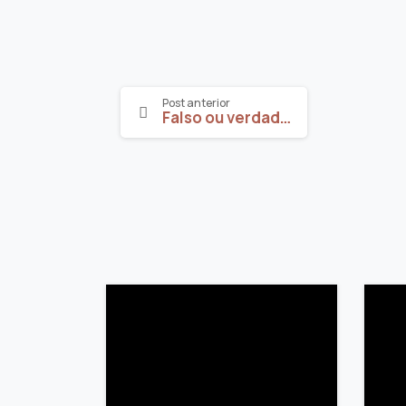
Post anterior
Falso ou verdadeiro na fertilidade