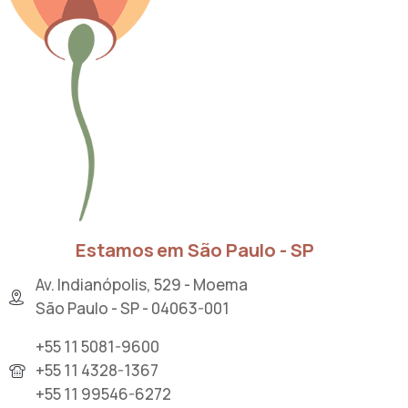
Estamos em São Paulo - SP
Av. Indianópolis, 529 - Moema
São Paulo - SP - 04063-001
+55 11 5081-9600
+55 11 4328-1367
+55 11 99546-6272