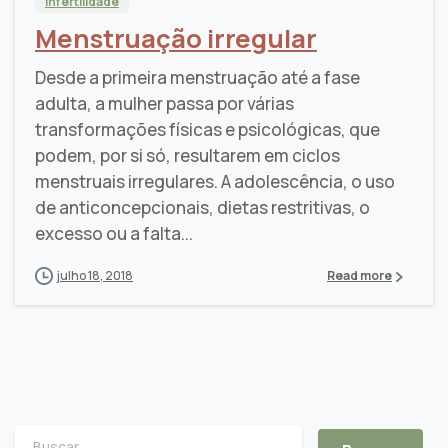
Infertilidade
Menstruação irregular
Desde a primeira menstruação até a fase
adulta, a mulher passa por várias
transformações físicas e psicológicas, que
podem, por si só, resultarem em ciclos
menstruais irregulares. A adolescência, o uso
de anticoncepcionais, dietas restritivas, o
excesso ou a falta...
julho 18, 2018
Read more