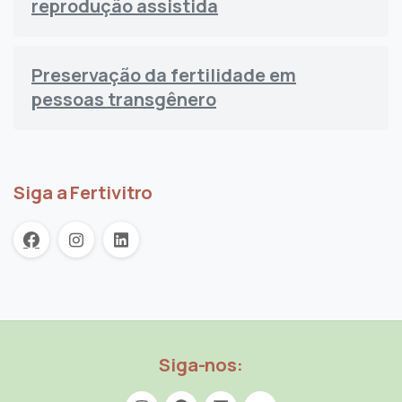
reprodução assistida
Preservação da fertilidade em
pessoas transgênero
Siga a Fertivitro
Siga-nos: