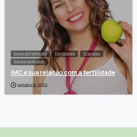
Dicas da Fertivitro
Fertilidade
Gravidez
Saúde da Mulher
IMC e sua relação com a fertilidade
outubro 14, 2022