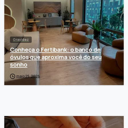
Gravidez
Conheça o Fertibank: o banco de
óvulos que aproxima você do seu
sonho
maio 25, 2026