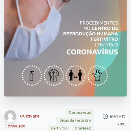
Coronavírus
Cultivare
março 19,
Dicas da Fertivitro
2020
Conteúdo
Fertivitro
Gravidez