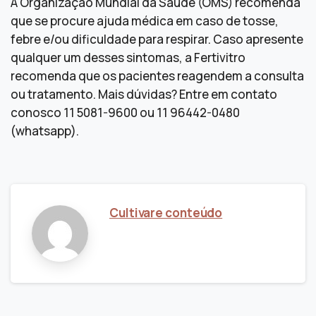
A Organização Mundial da Saúde (OMS) recomenda
que se procure ajuda médica em caso de tosse,
febre e/ou dificuldade para respirar. Caso apresente
qualquer um desses sintomas, a Fertivitro
recomenda que os pacientes reagendem a consulta
ou tratamento. Mais dúvidas? Entre em contato
conosco 11 5081-9600 ou 11 96442-0480
(whatsapp).
Cultivare conteúdo