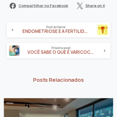
Compartilhar no Facebook
Share on X
Post anterior
ENDOMETRIOSE E A FERTILIDADE FEMININA
Próximo post
VOCÊ SABE O QUE É VARICOCELE?
Posts Relacionados