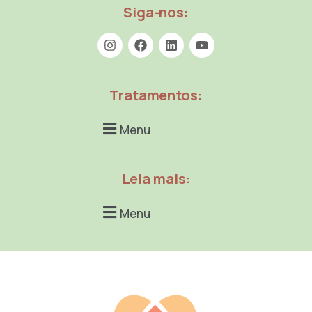
Siga-nos:
Tratamentos:
Menu
Leia mais:
Menu