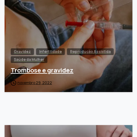
Gravidez
Infertilidade
Reprodução Assistida
Saúde da Mulher
Trombose e gravidez
novembro 29, 2022