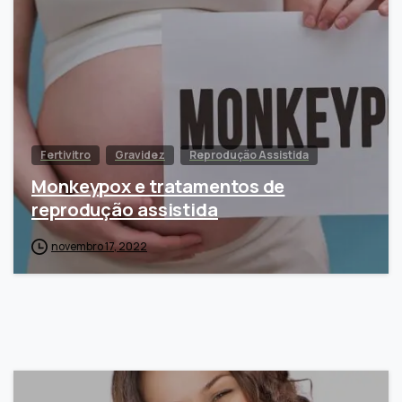
Fertivitro
Gravidez
Reprodução Assistida
Monkeypox e tratamentos de
reprodução assistida
novembro 17, 2022