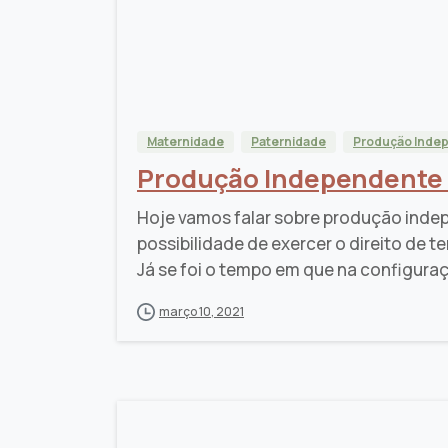
Maternidade
Paternidade
Produção Inde
Produção Independente 
Hoje vamos falar sobre produção indep
possibilidade de exercer o direito de t
Já se foi o tempo em que na configuraç
março 10, 2021