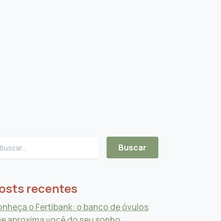
osts recentes
nheça o Fertibank: o banco de óvulos
e aproxima você do seu sonho