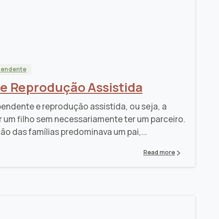
pendente
e Reprodução Assistida
endente e reprodução assistida, ou seja, a
er um filho sem necessariamente ter um parceiro.
ão das famílias predominava um pai,...
Read more