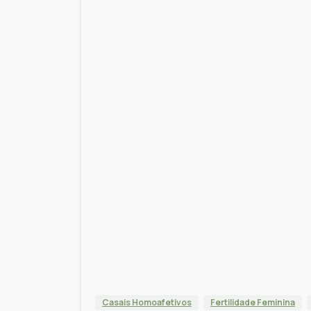
Casais Homoafetivos
Fertilidade Feminina