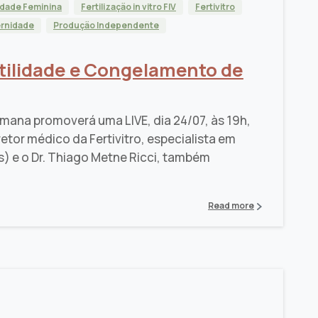
lidade Feminina
Fertilização in vitro FIV
Fertivitro
rnidade
Produção Independente
rtilidade e Congelamento de
umana promoverá uma LIVE, dia 24/07, às 19h,
etor médico da Fertivitro, especialista em
) e o Dr. Thiago Metne Ricci, também
Read more