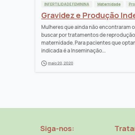
INFERTILIDADE FEMININA
Maternidade
Pr
Gravidez e Produção In
Mulheres que ainda não encontraram o 
buscar por tratamentos de reprodução 
maternidade. Para pacientes que opta
indicada é a Inseminação...
maio 20, 2020
Siga-nos:
Trat