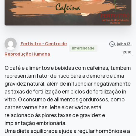
Fertivitro - Centro de
julho 13,
Infertilidade
2018
Reprodução Humana
O café e alimentos e bebidas com cafeínas, também
representam fator de risco para a demora de uma
gravidez natural, além de influenciar negativamente
as taxas de fertilização em ciclos de fertilização in
vitro. O consumo de alimentos gordurosos, como
carnes vermelhas, leite e derivados está
relacionado às piores taxas de gravidez e
implantação embrionária.
Uma dieta equilibrada ajuda a regular hormônios e a