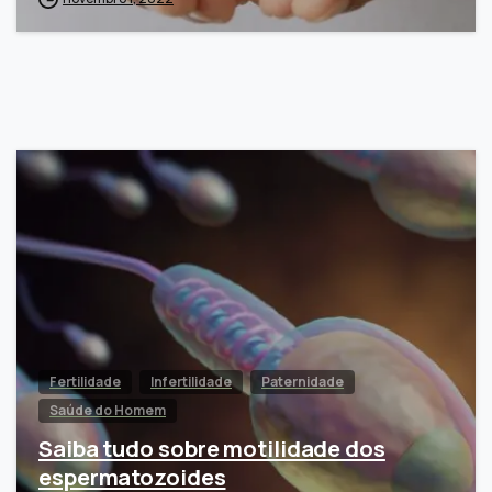
Fertilidade
Infertilidade
Paternidade
Saúde do Homem
Saiba tudo sobre motilidade dos
espermatozoides