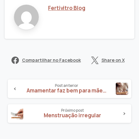
Fertivitro Blog
Compartilhar no Facebook
Share on X
Post anterior
Amamentar faz bem para mãe e filho
Próximo post
Menstruação irregular