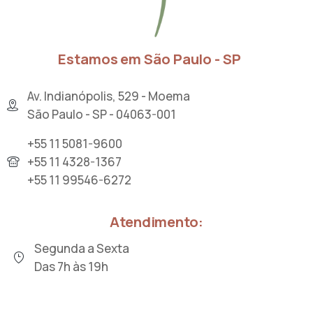
Estamos em São Paulo - SP
Av. Indianópolis, 529 - Moema
São Paulo - SP - 04063-001
+55 11 5081-9600
+55 11 4328-1367
+55 11 99546-6272
Atendimento:
Segunda a Sexta
Das 7h às 19h