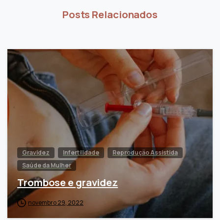
Posts Relacionados
Gravidez
Infertilidade
Reprodução Assistida
Saúde da Mulher
Trombose e gravidez
novembro 29, 2022