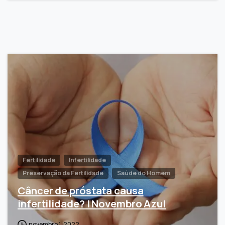
Fertilidade
Infertilidade
Preservação da Fertilidade
Saúde do Homem
Câncer de próstata causa
infertilidade? | Novembro Azul
novembro 1, 2022