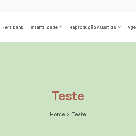
Fertibank
Infertilidade
Reprodução Assistida
Age
Teste
Home
Teste