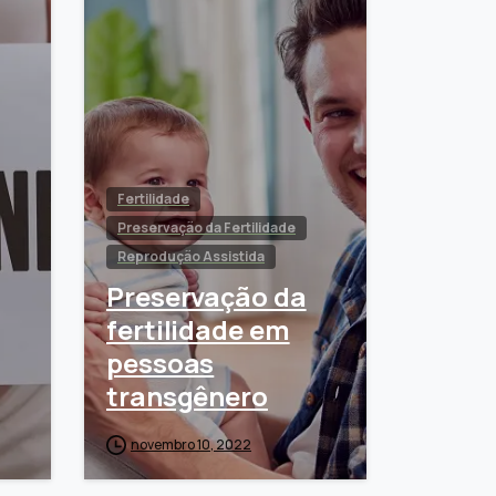
Fertilidade
Preservação da Fertilidade
Reprodução Assistida
Preservação da
fertilidade em
pessoas
transgênero
novembro 10, 2022